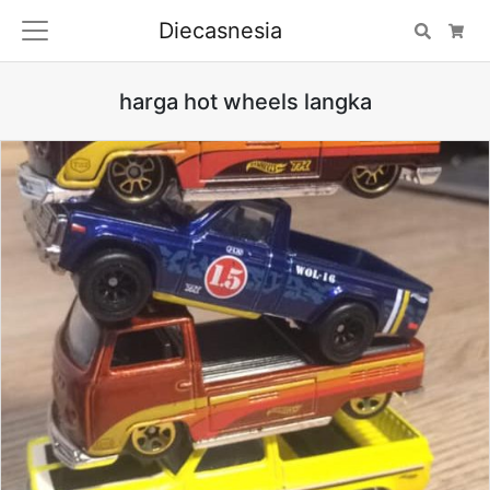
Diecasnesia
Search
Car
harga hot wheels langka