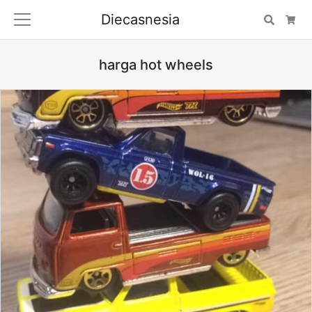
Diecasnesia
Search
Car
harga hot wheels