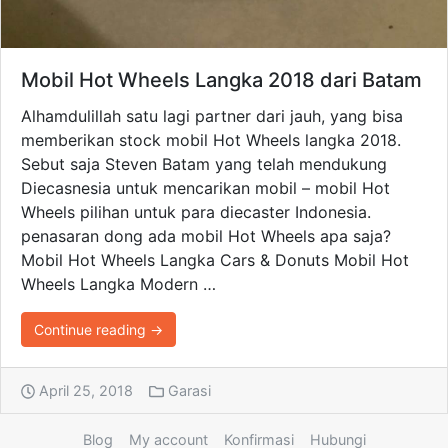
Mobil Hot Wheels Langka 2018 dari Batam
Alhamdulillah satu lagi partner dari jauh, yang bisa
memberikan stock mobil Hot Wheels langka 2018.
Sebut saja Steven Batam yang telah mendukung
Diecasnesia untuk mencarikan mobil – mobil Hot
Wheels pilihan untuk para diecaster Indonesia.
penasaran dong ada mobil Hot Wheels apa saja?
Mobil Hot Wheels Langka Cars & Donuts Mobil Hot
Wheels Langka Modern …
Continue reading →
April 25, 2018
Garasi
Blog
My account
Konfirmasi
Hubungi