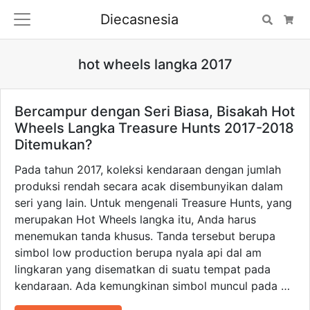
Diecasnesia
Search
Car
hot wheels langka 2017
Bercampur dengan Seri Biasa, Bisakah Hot
Wheels Langka Treasure Hunts 2017-2018
Ditemukan?
Pada tahun 2017, koleksi kendaraan dengan jumlah
produksi rendah secara acak disembunyikan dalam
seri yang lain. Untuk mengenali Treasure Hunts, yang
merupakan Hot Wheels langka itu, Anda harus
menemukan tanda khusus. Tanda tersebut berupa
simbol low production berupa nyala api dal am
lingkaran yang disematkan di suatu tempat pada
kendaraan. Ada kemungkinan simbol muncul pada …