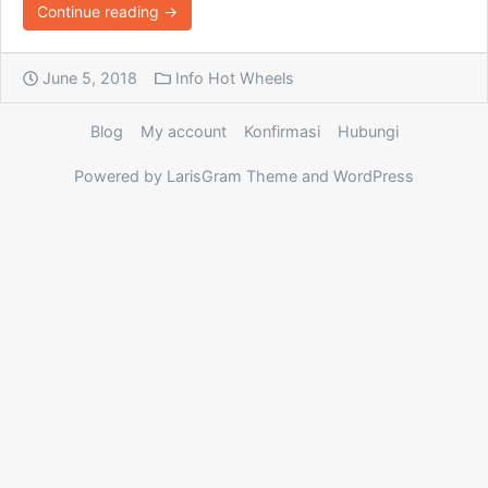
Continue reading →
June 5, 2018
Info Hot Wheels
Blog
My account
Konfirmasi
Hubungi
Powered by LarisGram Theme and WordPress