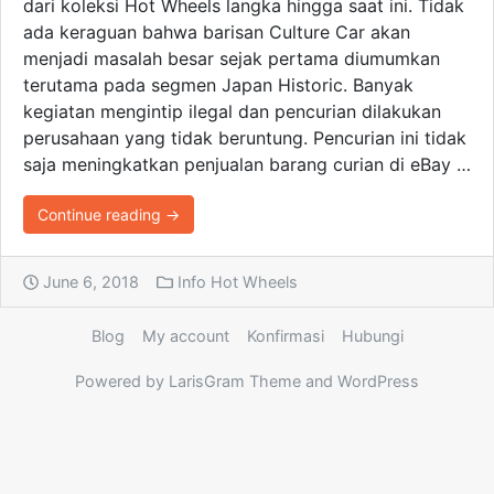
dari koleksi Hot Wheels langka hingga saat ini. Tidak
ada keraguan bahwa barisan Culture Car akan
menjadi masalah besar sejak pertama diumumkan
terutama pada segmen Japan Historic. Banyak
kegiatan mengintip ilegal dan pencurian dilakukan
perusahaan yang tidak beruntung. Pencurian ini tidak
saja meningkatkan penjualan barang curian di eBay …
Continue reading →
June 6, 2018
Info Hot Wheels
Blog
My account
Konfirmasi
Hubungi
Powered by LarisGram Theme and WordPress