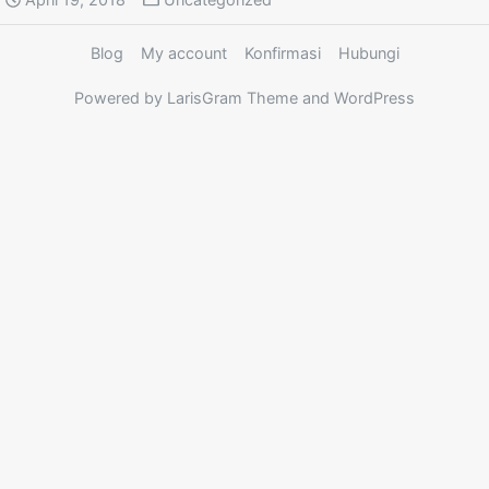
Blog
My account
Konfirmasi
Hubungi
Powered by LarisGram Theme and WordPress