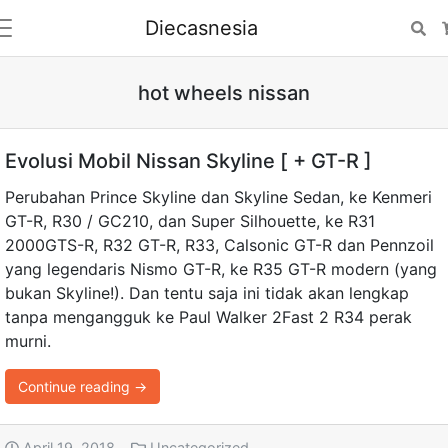
Diecasnesia
Se
hot wheels nissan
Evolusi Mobil Nissan Skyline [ + GT-R ]
Perubahan Prince Skyline dan Skyline Sedan, ke Kenmeri
GT-R, R30 / GC210, dan Super Silhouette, ke R31
2000GTS-R, R32 GT-R, R33, Calsonic GT-R dan Pennzoil
yang legendaris Nismo GT-R, ke R35 GT-R modern (yang
bukan Skyline!). Dan tentu saja ini tidak akan lengkap
tanpa mengangguk ke Paul Walker 2Fast 2 R34 perak
murni.
Continue reading →
April 19, 2018
Uncategorized