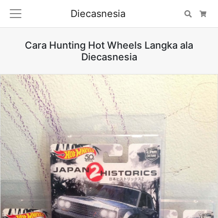
Diecasnesia
Search
Car
Cara Hunting Hot Wheels Langka ala
Diecasnesia