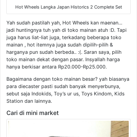
Hot Wheels Langka Japan Historics 2 Complete Set
Yah sudah pastilah yah, Hot Wheels kan maenan…
jadi huntingnya tuh yah di toko mainan atuh :D. Tapi
juga harus liat-liat juga, terkadang beberapa toko
mainan , hot itemnya juga sudah dipilih-pilih &
harganya pun sudah berbeda.. :(. Saran saya, pilih
toko mainan dekat dengan pasar. Insyallah harga
hanya berkisar antara Rp20.000-Rp25.000.
Bagaimana dengan toko mainan besar? yah biasanya
para diecaster pasti sudah banyak menyerbunya,
sebut saja Indokids, Toy’s ur us, Toys Kindom, Kids
Station dan lainnya.
Cari di mini market