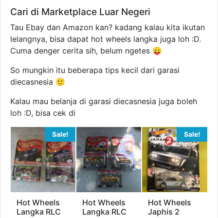
Cari di Marketplace Luar Negeri
Tau Ebay dan Amazon kan? kadang kalau kita ikutan
lelangnya, bisa dapat hot wheels langka juga loh :D.
Cuma denger cerita sih, belum ngetes 😛
So mungkin itu beberapa tips kecil dari garasi
diecasnesia 🙂
Kalau mau belanja di garasi diecasnesia juga boleh
loh :D, bisa cek di
Sale!
Sale!
Hot Wheels
Hot Wheels
Hot Wheels
Langka RLC
Langka RLC
Japhis 2