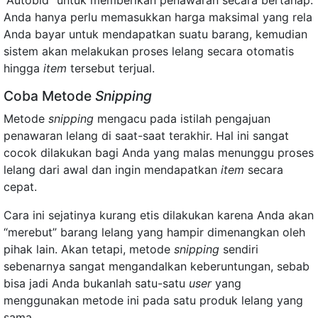
“Autobid” untuk memberikan penawaran secara bertahap.
Anda hanya perlu memasukkan harga maksimal yang rela
Anda bayar untuk mendapatkan suatu barang, kemudian
sistem akan melakukan proses lelang secara otomatis
hingga
item
tersebut terjual.
Coba Metode
Snipping
Metode
snipping
mengacu pada istilah pengajuan
penawaran lelang di saat-saat terakhir. Hal ini sangat
cocok dilakukan bagi Anda yang malas menunggu proses
lelang dari awal dan ingin mendapatkan
item
secara
cepat.
Cara ini sejatinya kurang etis dilakukan karena Anda akan
“merebut” barang lelang yang hampir dimenangkan oleh
pihak lain. Akan tetapi, metode
snipping
sendiri
sebenarnya sangat mengandalkan keberuntungan, sebab
bisa jadi Anda bukanlah satu-satu
user
yang
menggunakan metode ini pada satu produk lelang yang
sama.