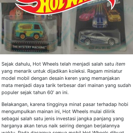
Sejak dahulu, Hot Wheels telah menjadi salah satu
item
yang menarik untuk dijadikan koleksi. Ragam miniatur
model mobil dengan desain keren yang memanjakan
mata menjadi daya tarik terbesar dari mainan yang sudah
populer sejak tahun 60’ an ini.
Belakangan, karena tingginya minat pasar terhadap hobi
mengumpulkan mainan ini, Hot Wheels mulai dilirik
sebagai salah satu jenis investasi jangka panjang yang
harganya akan terus naik seiring dengan berjalannya
waktu. Pada dasarnya semua mobil Hot Wheels dibuat