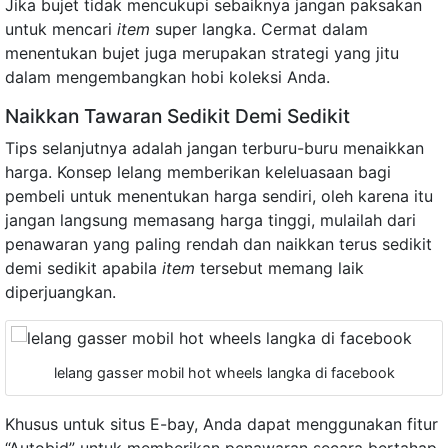
Jika bujet tidak mencukupi sebaiknya jangan paksakan
untuk mencari
item
super langka. Cermat dalam
menentukan bujet juga merupakan strategi yang jitu
dalam mengembangkan hobi koleksi Anda.
Naikkan Tawaran Sedikit Demi Sedikit
Tips selanjutnya adalah jangan terburu-buru menaikkan
harga. Konsep lelang memberikan keleluasaan bagi
pembeli untuk menentukan harga sendiri, oleh karena itu
jangan langsung memasang harga tinggi, mulailah dari
penawaran yang paling rendah dan naikkan terus sedikit
demi sedikit apabila
item
tersebut memang laik
diperjuangkan.
lelang gasser mobil hot wheels langka di facebook
Khusus untuk situs E-bay, Anda dapat menggunakan fitur