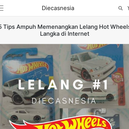
Diecasnesia
Se
5 Tips Ampuh Memenangkan Lelang Hot Wheel
Langka di Internet