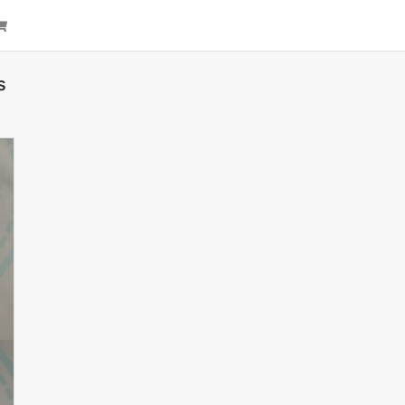
arch
Cart
s