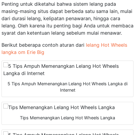
Penting untuk diketahui bahwa sistem lelang pada
masing-masing situs dapat berbeda satu sama lain, mulai
dari durasi lelang, kelipatan penawaran, hingga cara
lelang. Oleh karena itu penting bagi Anda untuk membaca
syarat dan ketentuan lelang sebelum mulai menawar.
Berikut beberapa contoh aturan dari
lelang Hot Wheels
langka om Erie Big
5 Tips Ampuh Memenangkan Lelang Hot Wheels Langka di
Internet
Tips Memenangkan Lelang Hot Wheels Langka