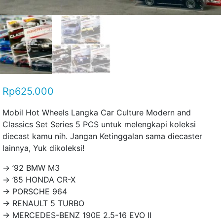
Rp
625.000
Mobil Hot Wheels Langka Car Culture Modern and
Classics Set Series 5 PCS untuk melengkapi koleksi
diecast kamu nih. Jangan Ketinggalan sama diecaster
lainnya, Yuk dikoleksi!
→ ’92 BMW M3
→ ’85 HONDA CR-X
→ PORSCHE 964
→ RENAULT 5 TURBO
→ MERCEDES-BENZ 190E 2.5-16 EVO II