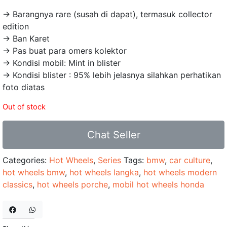
→ Barangnya rare (susah di dapat), termasuk collector
edition
→ Ban Karet
→ Pas buat para omers kolektor
→ Kondisi mobil: Mint in blister
→ Kondisi blister : 95% lebih jelasnya silahkan perhatikan
foto diatas
Out of stock
Chat Seller
Categories:
Hot Wheels
,
Series
Tags:
bmw
,
car culture
,
hot wheels bmw
,
hot wheels langka
,
hot wheels modern
classics
,
hot wheels porche
,
mobil hot wheels honda