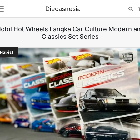
Diecasnesia
Se
obil Hot Wheels Langka Car Culture Modern a
Classics Set Series
Habis!