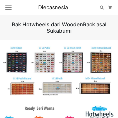
Diecasnesia
Search
Car
Rak Hotwheels dari WoodenRack asal
Sukabumi