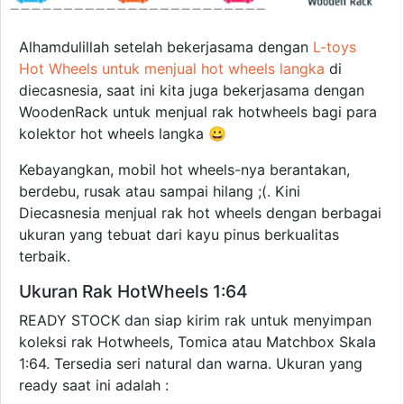
Alhamdulillah setelah bekerjasama dengan
L-toys
Hot Wheels untuk menjual hot wheels langka
di
diecasnesia, saat ini kita juga bekerjasama dengan
WoodenRack untuk menjual rak hotwheels bagi para
kolektor hot wheels langka 😀
Kebayangkan, mobil hot wheels-nya berantakan,
berdebu, rusak atau sampai hilang ;(. Kini
Diecasnesia menjual rak hot wheels dengan berbagai
ukuran yang tebuat dari kayu pinus berkualitas
terbaik.
Ukuran Rak HotWheels 1:64
READY STOCK dan siap kirim rak untuk menyimpan
koleksi rak Hotwheels, Tomica atau Matchbox Skala
1:64. Tersedia seri natural dan warna. Ukuran yang
ready saat ini adalah :