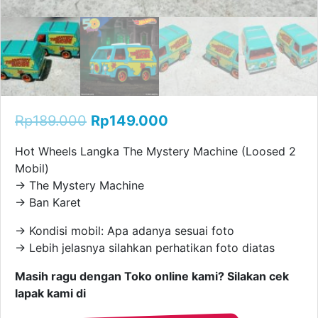
Rp
189.000
Rp
149.000
Hot Wheels Langka The Mystery Machine (Loosed 2
Mobil)
→ The Mystery Machine
→ Ban Karet
→ Kondisi mobil: Apa adanya sesuai foto
→ Lebih jelasnya silahkan perhatikan foto diatas
Masih ragu dengan Toko online kami? Silakan cek
lapak kami di