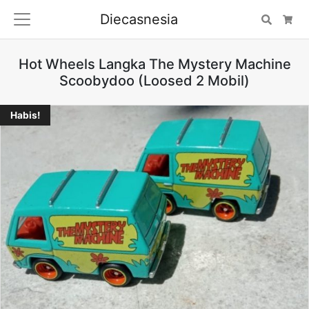
Diecasnesia
Search
Car
Hot Wheels Langka The Mystery Machine
Scoobydoo (Loosed 2 Mobil)
Habis!