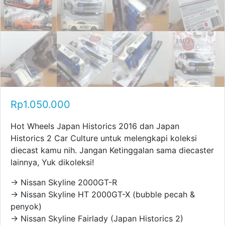
Rp
1.050.000
Hot Wheels Japan Historics 2016 dan Japan
Historics 2 Car Culture untuk melengkapi koleksi
diecast kamu nih. Jangan Ketinggalan sama diecaster
lainnya, Yuk dikoleksi!
→ Nissan Skyline 2000GT-R
→ Nissan Skyline HT 2000GT-X (bubble pecah &
penyok)
→ Nissan Skyline Fairlady (Japan Historics 2)