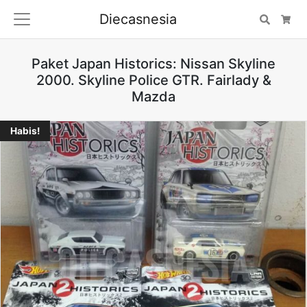
Diecasnesia
Search
Car
Paket Japan Historics: Nissan Skyline
2000. Skyline Police GTR. Fairlady &
Mazda
Habis!